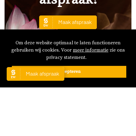
Om deze website optimaal te laten functioneren
gebruiken wij cookies. Voor
meer informatie
zie ons
privacy statement.
Accepteren
Kom langs in onze massagesalon!
Marshallweg 4
8912 AC Leeuwarden